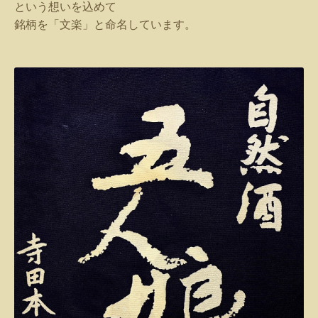
という想いを込めて
銘柄を「文楽」と命名しています。