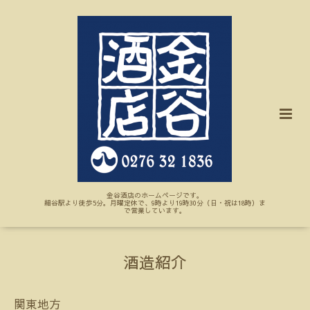
金谷酒店のホームページです。
細谷駅より徒歩5分。月曜定休で、9時より19時30分（日・祝は18時）ま
で営業しています。
酒造紹介
関東地方