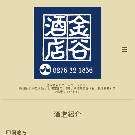
金谷酒店のホームページです。
細谷駅より徒歩5分。月曜定休で、9時より19時30分（日・祝は18時）ま
で営業しています。
酒造紹介
四国地方