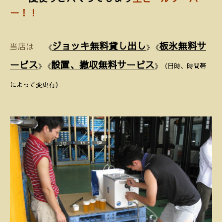
ー！！
ジョッキ無料貸し出し
板氷無料サ
当店は
《
》《
ービス
設置、撤収無料サービス
》《
》（日時、時間帯
によって変更有）