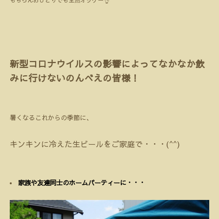
もちろんおひとりでも全然オッケー👌
新型コロナウイルスの影響によってなかなか飲
みに行けないのんべえの皆様！
暑くなるこれからの季節に、
キンキンに冷えた生ビールをご家庭で・・・(^^)
家族や友達同士のホームパーティーに・・・