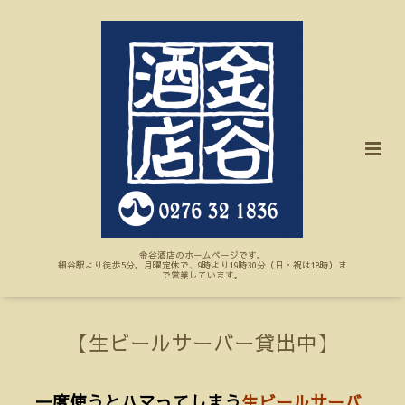
金谷酒店のホームページです。
細谷駅より徒歩5分。月曜定休で、9時より19時30分（日・祝は18時）ま
で営業しています。
【生ビールサーバー貸出中】
一度使うとハマってしまう
生ビールサーバ