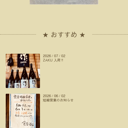
★ おすすめ ★
2026
07
02
/
/
ZAKU 入荷‼️
2026
06
02
/
/
短縮営業のお知らせ