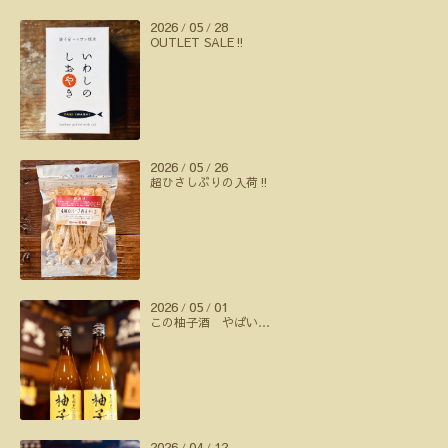
2026
05
28
/
/
OUTLET SALE‼️
2026
05
26
/
/
超ひさしぶりの入荷‼️
2026
05
01
/
/
この柚子酒 やばい…
2026
04
12
/
/