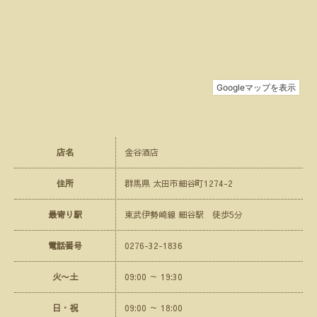
店名
金谷酒店
住所
群馬県 太田市細谷町1274-2
最寄り駅
東武伊勢崎線 細谷駅 徒歩5分
電話番号
0276-32-1836
火〜土
09:00 ～ 19:30
日・祝
09:00 ～ 18:00