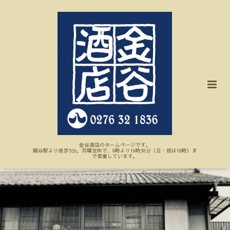
金谷酒店のホームページです。
細谷駅より徒歩5分。月曜定休で、9時より19時30分（日・祝は18時）ま
で営業しています。