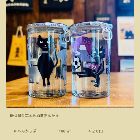
静岡県の志太泉酒造さんから
にゃんかっぷ 180ｍｌ ４２０円