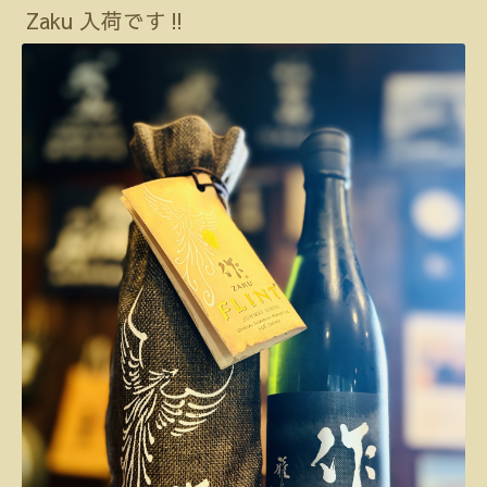
Zaku 入荷です‼️