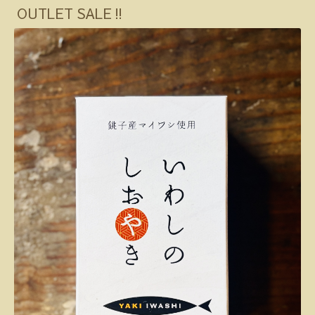
OUTLET SALE‼️