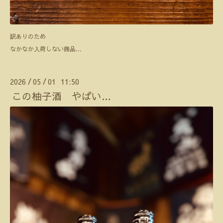
訳ありのため
なかなか入荷しない商品…
2026
05
01 11:50
/
/
この柚子酒 やばい…