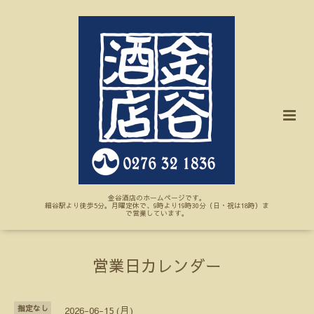
金谷酒店のホームページです。
細谷駅より徒歩5分。月曜定休で、9時より19時30分（日・祝は18時）ま
で営業しています。
営業日カレンダー
指定なし
2026-06-15 (月)