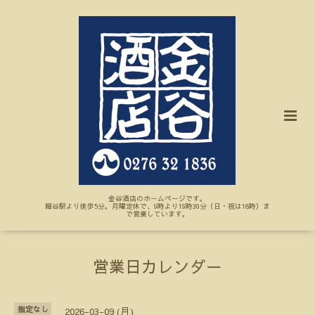
金谷酒店のホームページです。
細谷駅より徒歩5分。月曜定休で、9時より19時30分（日・祝は18時）ま
で営業しています。
営業日カレンダー
指定なし
2026-03-09 (月)