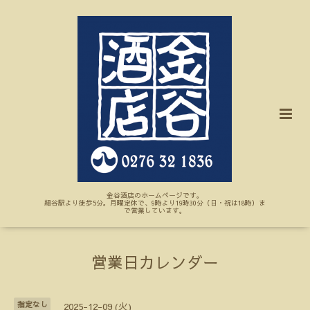
金谷酒店のホームページです。
細谷駅より徒歩5分。月曜定休で、9時より19時30分（日・祝は18時）ま
で営業しています。
営業日カレンダー
指定なし
2025-12-09 (火)