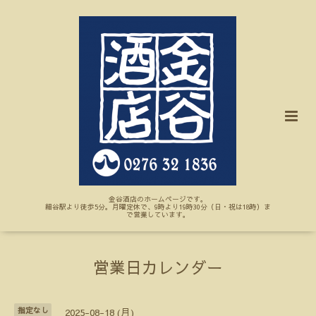
金谷酒店のホームページです。
細谷駅より徒歩5分。月曜定休で、9時より19時30分（日・祝は18時）ま
で営業しています。
営業日カレンダー
指定なし
2025-08-18 (月)