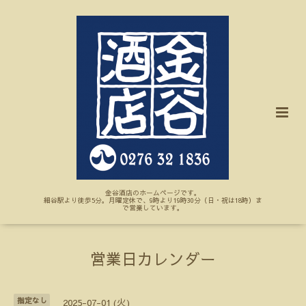
金谷酒店のホームページです。
細谷駅より徒歩5分。月曜定休で、9時より19時30分（日・祝は18時）ま
で営業しています。
営業日カレンダー
指定なし
2025-07-01 (火)