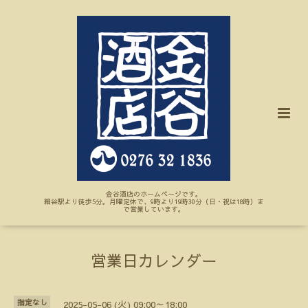
金谷酒店のホームページです。
細谷駅より徒歩5分。月曜定休で、9時より19時30分（日・祝は18時）ま
で営業しています。
営業日カレンダー
指定なし
2025-05-06 (火) 09:00～18:00