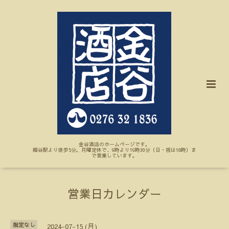
金谷酒店のホームページです。
細谷駅より徒歩5分。月曜定休で、9時より19時30分（日・祝は18時）ま
で営業しています。
営業日カレンダー
指定なし
2024-07-15 (月)