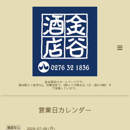
金谷酒店のホームページです。
細谷駅より徒歩5分。月曜定休で、9時より19時30分（日・祝は18時）ま
で営業しています。
営業日カレンダー
指定なし
2024-07-08 (月)