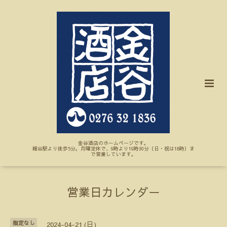
金谷酒店のホームページです。
細谷駅より徒歩5分。月曜定休で、9時より19時30分（日・祝は18時）ま
で営業しています。
営業日カレンダー
指定なし
2024-04-21 (日)