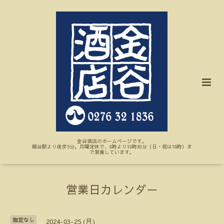
金谷酒店のホームページです。
細谷駅より徒歩5分。月曜定休で、9時より19時30分（日・祝は18時）ま
で営業しています。
営業日カレンダー
指定なし
2024-03-25 (月)