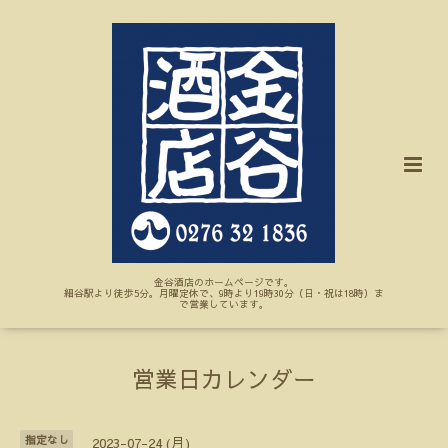
金谷酒店のホームページです。
細谷駅より徒歩5分。月曜定休で、9時より19時30分（日・祝は18時）ま
で営業しています。
営業日カレンダー
指定なし
2023-07-24 (月)