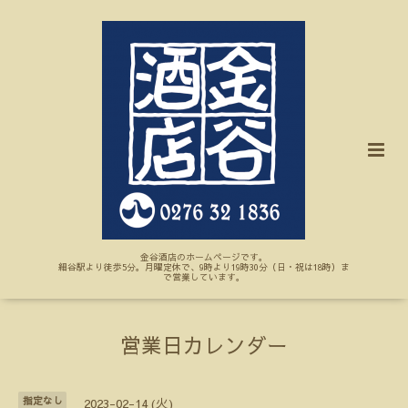
金谷酒店のホームページです。
細谷駅より徒歩5分。月曜定休で、9時より19時30分（日・祝は18時）ま
で営業しています。
営業日カレンダー
指定なし
2023-02-14 (火)