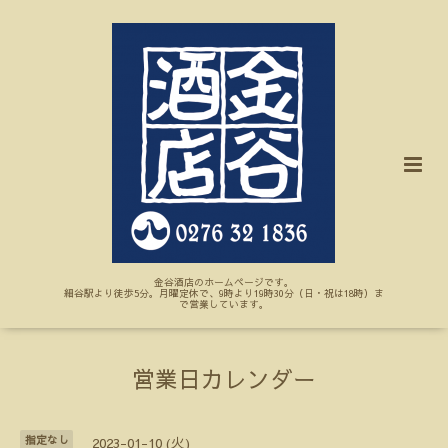
金谷酒店のホームページです。
細谷駅より徒歩5分。月曜定休で、9時より19時30分（日・祝は18時）ま
で営業しています。
営業日カレンダー
指定なし
2023-01-10 (火)