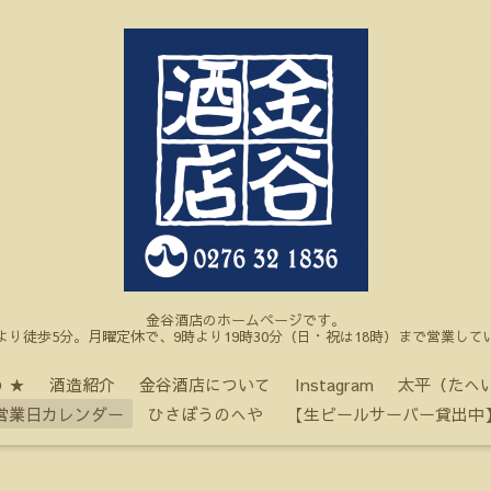
金谷酒店のホームページです。
より徒歩5分。月曜定休で、9時より19時30分（日・祝は18時）まで営業して
 ★
酒造紹介
金谷酒店について
Instagram
太平（たへ
営業日カレンダー
ひさぼうのへや
【生ビールサーバー貸出中