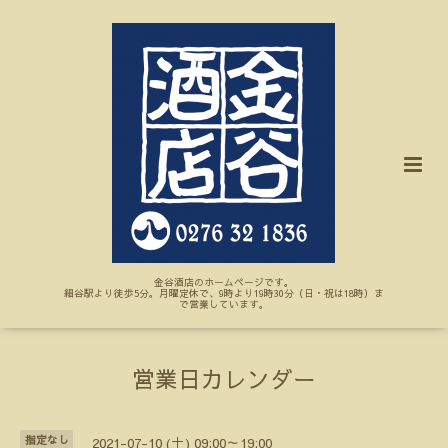
金谷酒店のホームページです。
細谷駅より徒歩5分。月曜定休で、9時より19時30分（日・祝は18時）ま
で営業しています。
営業日カレンダー
指定なし
2021-07-10 (土) 09:00～19:00