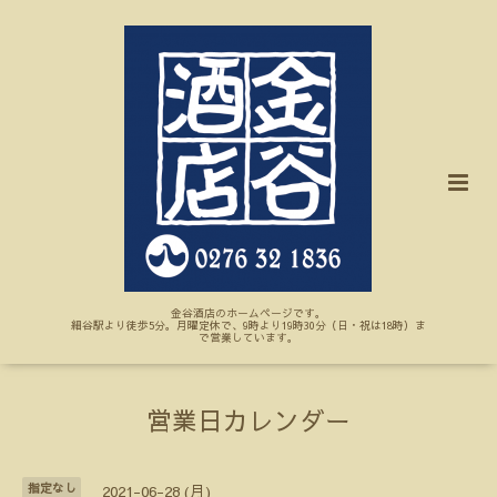
金谷酒店のホームページです。
細谷駅より徒歩5分。月曜定休で、9時より19時30分（日・祝は18時）ま
で営業しています。
営業日カレンダー
指定なし
2021-06-28 (月)